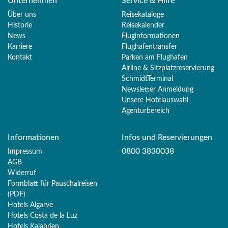
Unternehmen
Service & Hilfe
Über uns
Reisekataloge
Historie
Reisekalender
News
Fluginformationen
Karriere
Flughafentransfer
Kontakt
Parken am Flughafen
Airline & Sitzplatzreservierung
SchmidtTerminal
Newsletter Anmeldung
Unsere Hotelauswahl
Agenturbereich
Informationen
Infos und Reservierungen
0800 3830038
Impressum
AGB
Widerruf
Formblatt für Pauschalreisen
(PDF)
Hotels Algarve
Hotels Costa de la Luz
Hotels Kalabrien