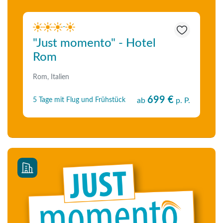
-
"Just momento" - Hotel
Rom
Rom, Italien
699 €
5 Tage mit Flug und Frühstück
ab
p. P.