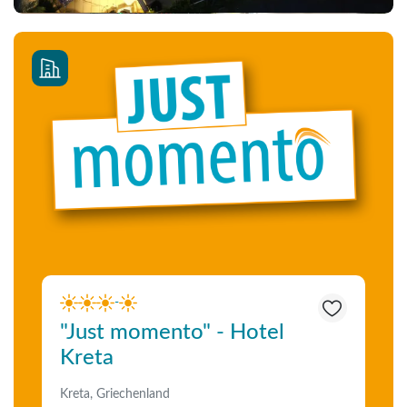
-
"Just momento" - Hotel
Kreta
Kreta, Griechenland