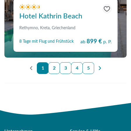
Hotel Kathrin Beach
Rethymno, Kreta, Griechenland
899 €
8 Tage mit Flug und Frühstück
ab
p. P.
1
2
3
4
5