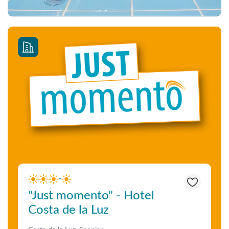
-
"Just momento" - Hotel
Costa de la Luz