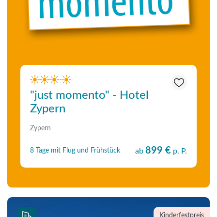
-
"just momento" - Hotel
Zypern
Zypern
899 €
8 Tage mit Flug und Frühstück
ab
p. P.
Kinderfestpreis