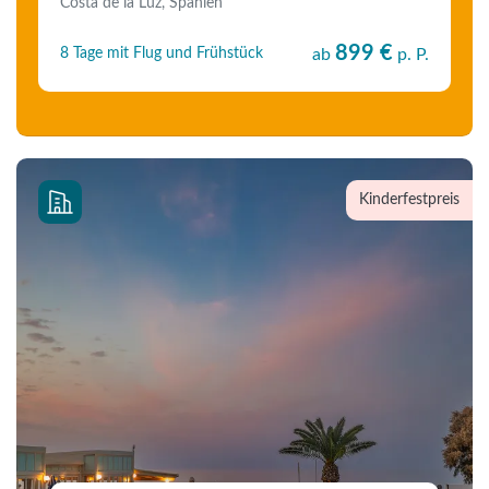
Costa de la Luz, Spanien
899 €
8 Tage mit Flug und Frühstück
ab
p. P.
Kinderfestpreis