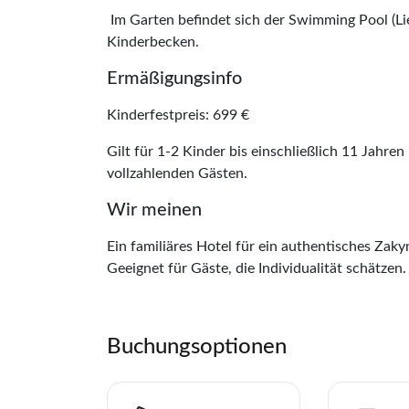
Im Garten befindet sich der Swimming Pool (Li
Kinderbecken.
Ermäßigungsinfo
Kinderfestpreis: 699 €
Gilt für 1-2 Kinder bis einschließlich 11 Jahr
vollzahlenden Gästen.
Wir meinen
Ein familiäres Hotel für ein authentisches Zaky
Geeignet für Gäste, die Individualität schätzen.
Teile diese Re
Buchungsoptionen
Hotel An
Merk