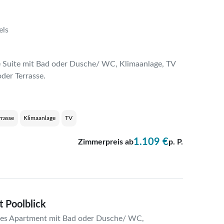
els
 Suite mit Bad oder Dusche/ WC, Klimaanlage, TV
der Terrasse.
rrasse
Klimaanlage
TV
1.109 €
Zimmerpreis ab
p. P.
 Poolblick
s Apartment mit Bad oder Dusche/ WC,