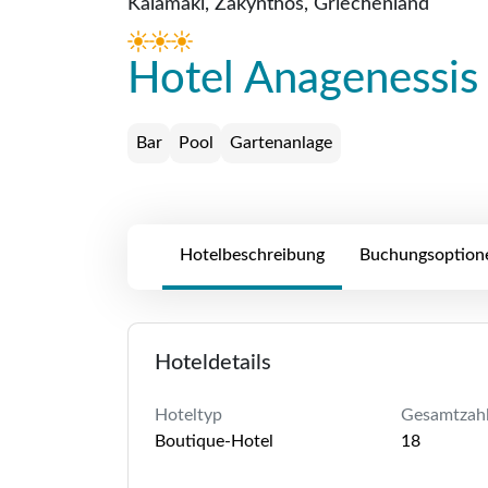
Kalamaki, Zakynthos, Griechenland
Hotel Anagenessis 
Bar
Pool
Gartenanlage
Hotelbeschreibung
Buchungsoption
Hoteldetails
Hoteltyp
Gesamtzah
Boutique-Hotel
18