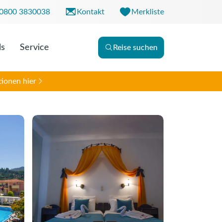
0800 3830038
Kontakt
Merkliste
ls
Service
Reise suchen
r. 09:00 - 18:00 Uhr
0 - 13:00 Uhr
ionen hier