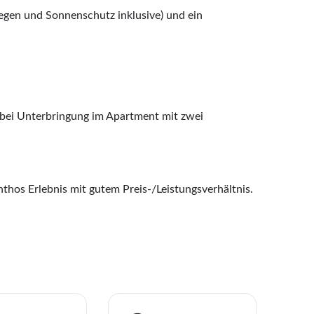
egen und Sonnenschutz inklusive) und ein
en bei Unterbringung im Apartment mit zwei
nthos Erlebnis mit gutem Preis-/Leistungsverhältnis.
ise
agenessis Village
liste