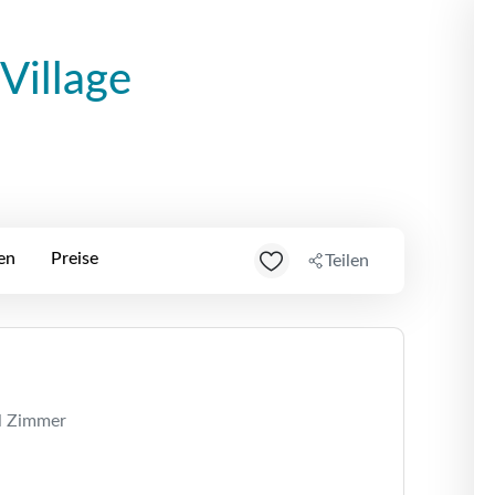
Village
en
Preise
Teilen
l Zimmer