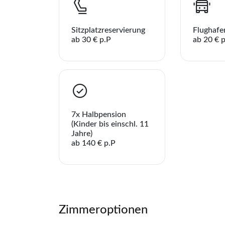
Sie h
WhatsApp
Sitzplatzreservierung
Flughafe
ab 30 € p.P
ab 20 € 
per E-Mail s
7x Halbpension
(Kinder bis einschl. 11
Jahre)
ab 140 € p.P
Zimmeroptionen