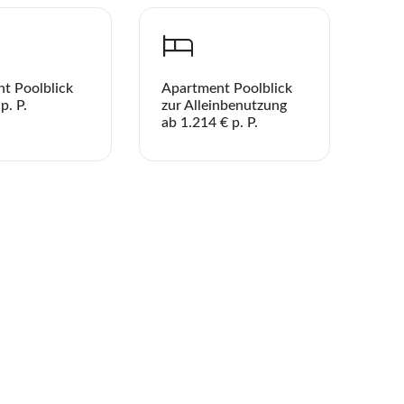
t Poolblick
Apartment Poolblick
p. P.
zur Alleinbenutzung
ab 1.214 € p. P.