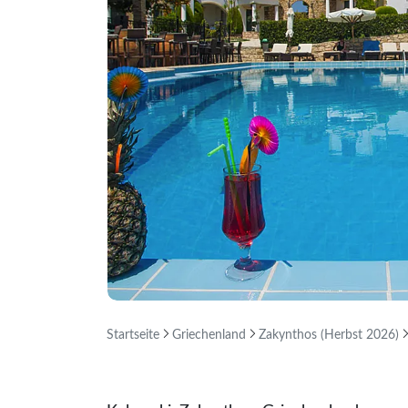
Startseite
Griechenland
Zakynthos (Herbst 2026)