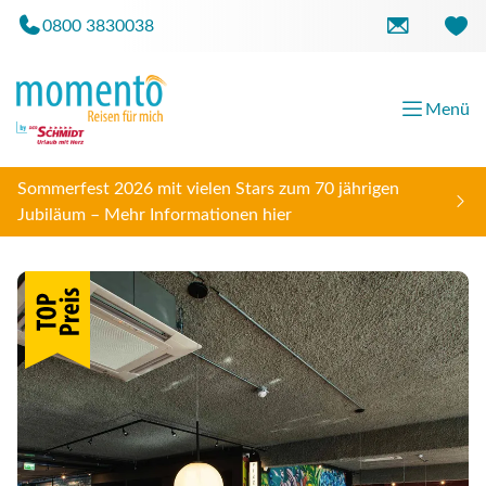
0800 3830038
Menü
Sommerfest 2026 mit vielen Stars zum 70 jährigen
Jubiläum – Mehr Informationen hier