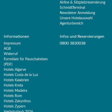
Airline & Sitzplatzreservierung
SchmidtTerminal
Newsletter Anmeldung
Unsere Hotelauswahl
Agenturbereich
Informationen
Infos und Reservierungen
0800 3830038
Impressum
AGB
Widerruf
Formblatt für Pauschalreisen
(PDF)
Hotels Algarve
Hotels Costa de la Luz
Hotels Kalabrien
Hotels Kreta
Hotels Madeira
Hotels Rom
Hotels Zakynthos
Hotels Zypern
Herbsturlaub 2026