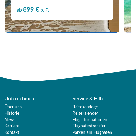
899 €
ab
p. P.
Unternehmen
Service & Hilfe
Über uns
Reisekataloge
Historie
Reisekalender
News
Fluginformationen
Karriere
Flughafentransfer
Kontakt
Parken am Flughafen