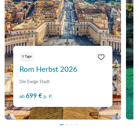
5 Tage
Rom Herbst 2026
Die Ewige Stadt
699 €
ab
p. P.