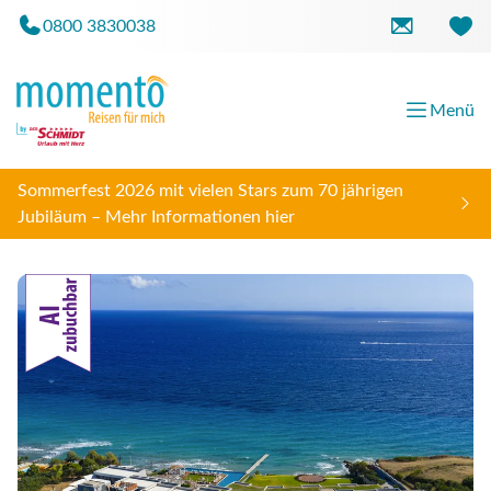
0800 3830038
Menü
Sommerfest 2026 mit vielen Stars zum 70 jährigen
Jubiläum – Mehr Informationen hier