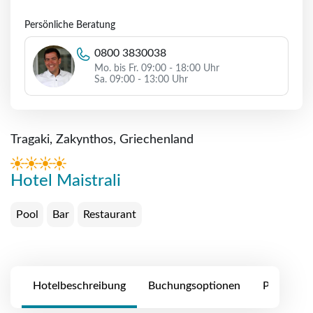
Persönliche Beratung
0800 3830038
Mo. bis Fr. 09:00 - 18:00 Uhr
Sa. 09:00 - 13:00 Uhr
Tragaki, Zakynthos, Griechenland
Hotel Maistrali
Pool
Bar
Restaurant
Hotelbeschreibung
Buchungsoptionen
Preise