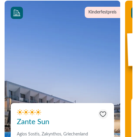
Kinderfestpreis
Zante Sun
Agios Sostis, Zakynthos, Griechenland