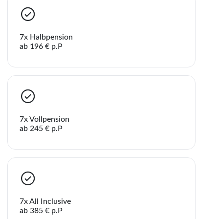
7x Halbpension
ab 196 € p.P
7x Vollpension
ab 245 € p.P
7x All Inclusive
ab 385 € p.P