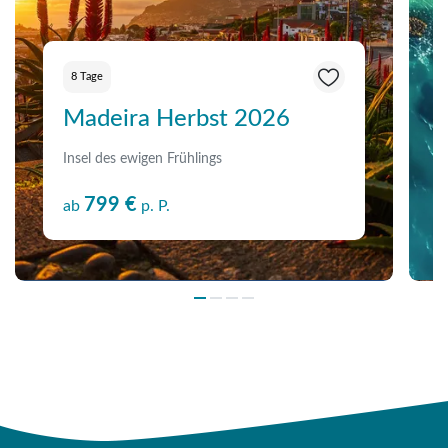
8 Tage
Madeira Herbst 2026
Insel des ewigen Frühlings
799 €
ab
p. P.