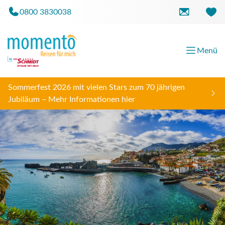
0800 3830038
Menü
Sommerfest 2026 mit vielen Stars zum 70 jährigen
Jubiläum – Mehr Informationen hier