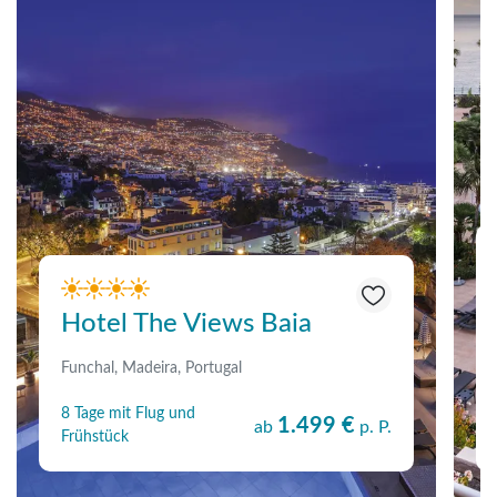
Hotel The Views Baia
Funchal, Madeira, Portugal
8 Tage mit Flug und
1.499 €
ab
p. P.
Frühstück