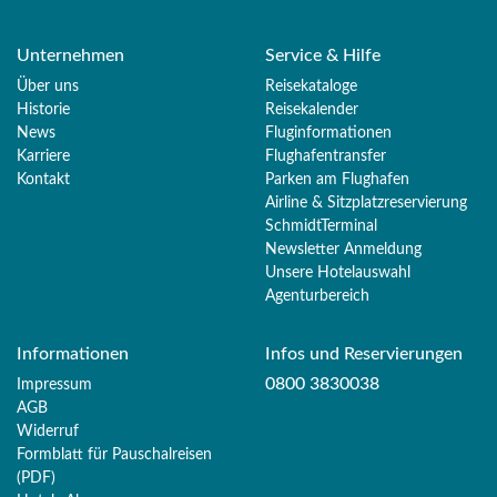
Unternehmen
Service & Hilfe
Über uns
Reisekataloge
Historie
Reisekalender
News
Fluginformationen
Karriere
Flughafentransfer
Kontakt
Parken am Flughafen
Airline & Sitzplatzreservierung
SchmidtTerminal
Newsletter Anmeldung
Unsere Hotelauswahl
Agenturbereich
Informationen
Infos und Reservierungen
0800 3830038
Impressum
AGB
Widerruf
Formblatt für Pauschalreisen
(PDF)