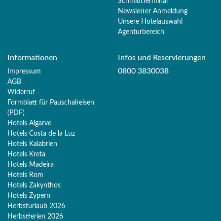
SchmidtTerminal
Newsletter Anmeldung
Unsere Hotelauswahl
Agenturbereich
Informationen
Infos und Reservierungen
0800 3830038
Impressum
AGB
Widerruf
Formblatt für Pauschalreisen
(PDF)
Hotels Algarve
Hotels Costa de la Luz
Hotels Kalabrien
Hotels Kreta
Hotels Madeira
Hotels Rom
Hotels Zakynthos
Hotels Zypern
Herbsturlaub 2026
Herbstferien 2026
Merk