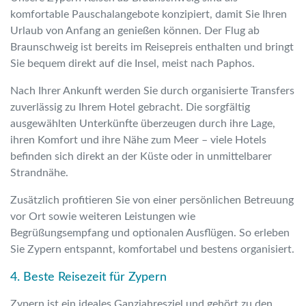
komfortable Pauschalangebote konzipiert, damit Sie Ihren
Urlaub von Anfang an genießen können. Der Flug ab
Braunschweig ist bereits im Reisepreis enthalten und bringt
Sie bequem direkt auf die Insel, meist nach Paphos.
Nach Ihrer Ankunft werden Sie durch organisierte Transfers
zuverlässig zu Ihrem Hotel gebracht. Die sorgfältig
ausgewählten Unterkünfte überzeugen durch ihre Lage,
ihren Komfort und ihre Nähe zum Meer – viele Hotels
befinden sich direkt an der Küste oder in unmittelbarer
Strandnähe.
Zusätzlich profitieren Sie von einer persönlichen Betreuung
vor Ort sowie weiteren Leistungen wie
Begrüßungsempfang und optionalen Ausflügen. So erleben
Sie Zypern entspannt, komfortabel und bestens organisiert.
4. Beste Reisezeit für Zypern
Zypern ist ein ideales Ganzjahresziel und gehört zu den