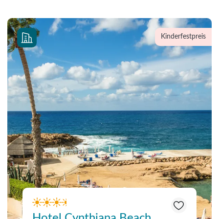
Kinderfestpreis
Hotel Cynthiana Beach