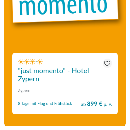
-
"just momento" - Hotel
Zypern
Zypern
899 €
8 Tage mit Flug und Frühstück
ab
p. P.