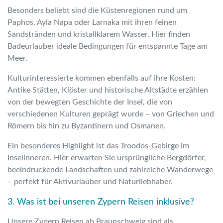
Besonders beliebt sind die Küstenregionen rund um
Paphos, Ayia Napa oder Larnaka mit ihren feinen
Sandstränden und kristallklarem Wasser. Hier finden
Badeurlauber ideale Bedingungen für entspannte Tage am
Meer.
Kulturinteressierte kommen ebenfalls auf ihre Kosten:
Antike Stätten, Klöster und historische Altstädte erzählen
von der bewegten Geschichte der Insel, die von
verschiedenen Kulturen geprägt wurde – von Griechen und
Römern bis hin zu Byzantinern und Osmanen.
Ein besonderes Highlight ist das Troodos-Gebirge im
Inselinneren. Hier erwarten Sie ursprüngliche Bergdörfer,
beeindruckende Landschaften und zahlreiche Wanderwege
– perfekt für Aktivurlauber und Naturliebhaber.
3. Was ist bei unseren Zypern Reisen inklusive?
Unsere Zypern Reisen ab Braunschweig sind als