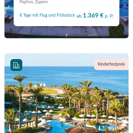
Paphos, Zypern
1.369 €
8 Tage mit Flug und Frühstück
ab
p. P.
Kinderfestpreis