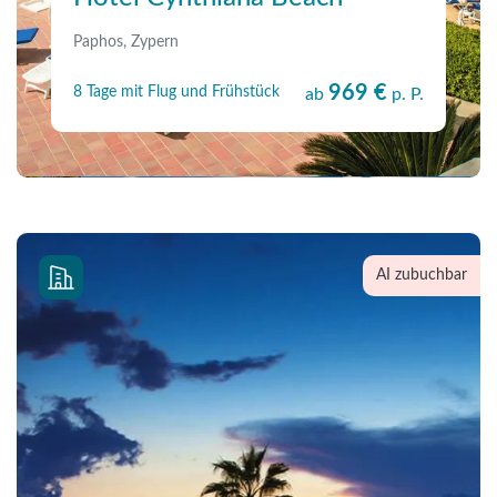
Paphos, Zypern
969 €
8 Tage mit Flug und Frühstück
ab
p. P.
AI zubuchbar