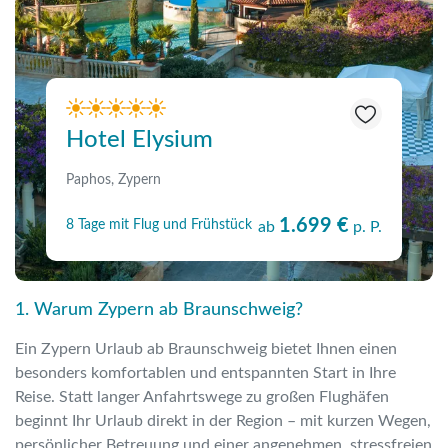
Hotel Elysium
Paphos, Zypern
1.699 €
8 Tage mit Flug und Frühstück
ab
p. P.
1. Warum Zypern ab Braunschweig?
Ein Zypern Urlaub ab Braunschweig bietet Ihnen einen
besonders komfortablen und entspannten Start in Ihre
Reise. Statt langer Anfahrtswege zu großen Flughäfen
beginnt Ihr Urlaub direkt in der Region – mit kurzen Wegen,
persönlicher Betreuung und einer angenehmen, stressfreien