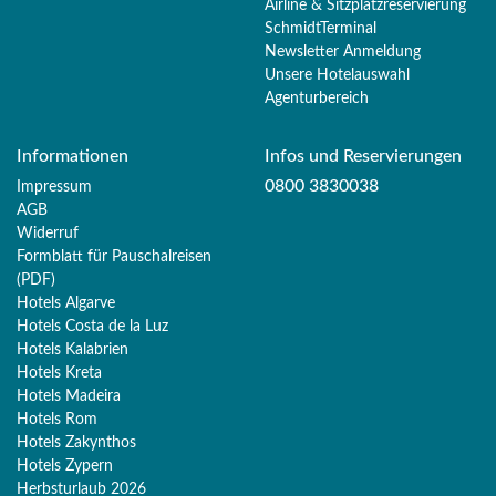
Airline & Sitzplatzreservierung
SchmidtTerminal
Newsletter Anmeldung
Unsere Hotelauswahl
Agenturbereich
Informationen
Infos und Reservierungen
0800 3830038
Impressum
AGB
Widerruf
Formblatt für Pauschalreisen
(PDF)
Hotels Algarve
Hotels Costa de la Luz
Hotels Kalabrien
Hotels Kreta
Hotels Madeira
Hotels Rom
Hotels Zakynthos
Hotels Zypern
Herbsturlaub 2026