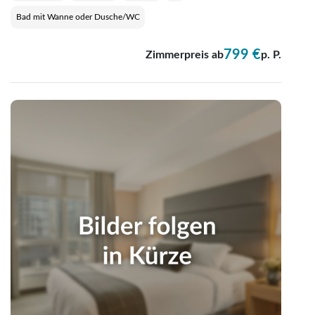
Bad mit Wanne oder Dusche/WC
799 €
Zimmerpreis ab
p. P.