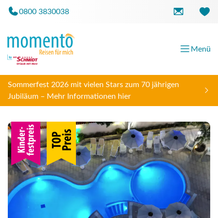
0800 3830038
Menü
Sommerfest 2026 mit vielen Stars zum 70 jährigen
Jubiläum – Mehr Informationen hier