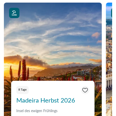
8 Tage
Madeira Herbst 2026
Insel des ewigen Frühlings