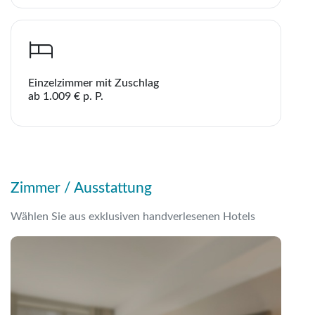
Hotel La Praia
WhatsApp
Einzelzimmer mit Zuschlag
ab 1.009 € p. P.
Telegram
per E-Mail senden
Zimmer / Ausstattung
Link kopieren
Wählen Sie aus exklusiven handverlesenen Hotels