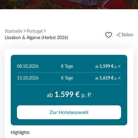
Startseite
Portugal
Teilen
Lissabon & Algarve (Herbst 2026)
08.10.2026
8 Tage
1.599 €
ab
p. P.
15.10.2026
8 Tage
1.619 €
ab
p. P.
1.599 €
ab
p. P.
Zur Hotelauswahl
Highlights