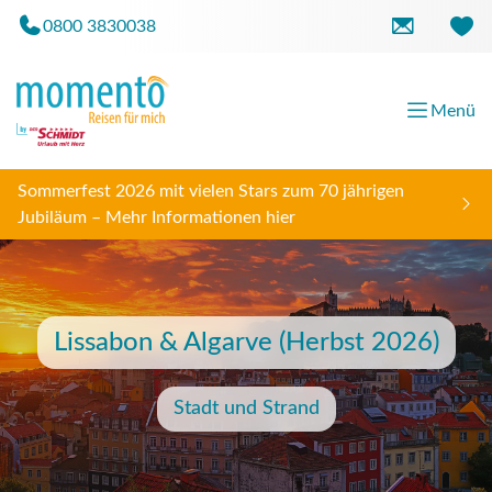
0800 3830038
Menü
Sommerfest 2026 mit vielen Stars zum 70 jährigen
Jubiläum – Mehr Informationen hier
Lissabon & Algarve (Herbst 2026)
Stadt und Strand