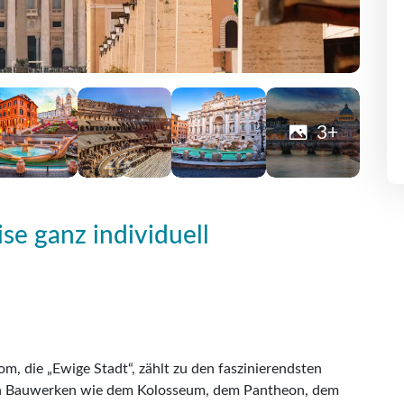
3+
se ganz individuell
om, die „Ewige Stadt“, zählt zu den faszinierendsten
en Bauwerken wie dem Kolosseum, dem Pantheon, dem