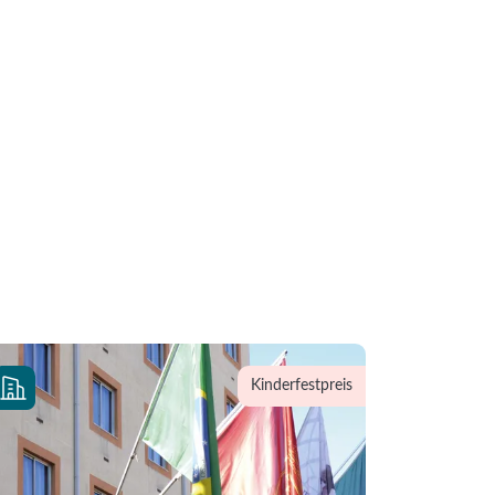
Kinderfestpreis