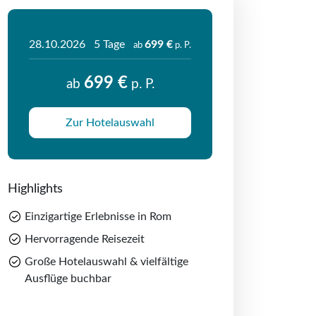
28.10.2026
5 Tage
699 €
ab
p. P.
699 €
ab
p. P.
Zur Hotelauswahl
Highlights
Einzigartige Erlebnisse in Rom
Hervorragende Reisezeit
Große Hotelauswahl & vielfältige
Ausflüge buchbar