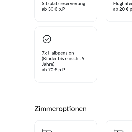
Sitzplatzreservierung
Flughafe
Sie h
ab 30 € p.P
ab 20 € 
WhatsApp
per E-Mail s
7x Halbpension
(Kinder bis einschl. 9
Jahre)
ab 70 € p.P
Zimmeroptionen