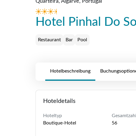
Quarteira, Algarve, Portugal
Hotel Pinhal Do So
Restaurant
Bar
Pool
Hotelbeschreibung
Buchungsoption
Hoteldetails
Hoteltyp
Gesamtzah
Boutique-Hotel
56