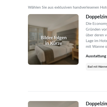
Wählen Sie aus exklusiven handverlesenen Hot
Doppelzi
Die Economy
Gründen von
über deren vo
Lage im Hote
mit Wanne 
Ausstattung
Bad mit Wann
Doppelzi