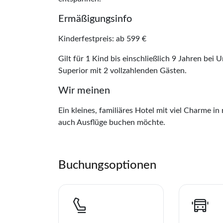
Ermäßigungsinfo
Kinderfestpreis: ab 599 €
Gilt für 1 Kind bis einschließlich 9 Jahren b
Superior mit 2 vollzahlenden Gästen.
Wir meinen
Ein kleines, familiäres Hotel mit viel Charme in
auch Ausflüge buchen möchte.
Teile diese Re
Buchungsoptionen
Hotel Pi
Merk