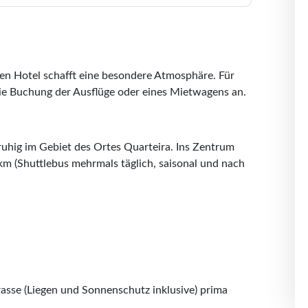
ten Hotel schafft eine besondere Atmosphäre. Für
ie Buchung der Ausflüge oder eines Mietwagens an.
 ruhig im Gebiet des Ortes Quarteira. Ins Zentrum
km (Shuttlebus mehrmals täglich, saisonal und nach
sse (Liegen und Sonnenschutz inklusive) prima