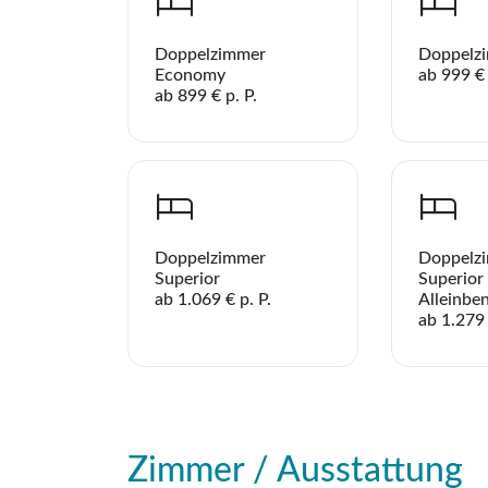
Doppelzimmer
Doppelz
Economy
ab 999 € 
ab 899 € p. P.
Doppelzimmer
Doppelz
Superior
Superior
ab 1.069 € p. P.
Alleinbe
ab 1.279 
Zimmer / Ausstattung