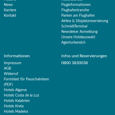
News
Fluginformationen
Karriere
Flughafentransfer
Kontakt
Parken am Flughafen
Airline & Sitzplatzreservierung
SchmidtTerminal
Newsletter Anmeldung
Unsere Hotelauswahl
Agenturbereich
Informationen
Infos und Reservierungen
0800 3830038
Impressum
AGB
Widerruf
Formblatt für Pauschalreisen
(PDF)
Hotels Algarve
Hotels Costa de la Luz
Hotels Kalabrien
Hotels Kreta
Hotels Madeira