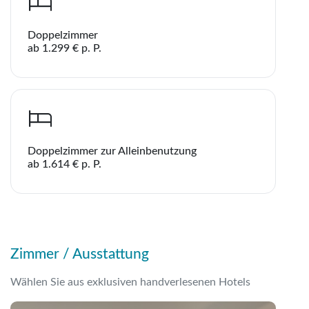
Doppelzimmer
Hotel TUI Blue Tropea
ab 1.299 € p. P.
WhatsApp
Telegram
Doppelzimmer zur Alleinbenutzung
ab 1.614 € p. P.
per E-Mail senden
Link kopieren
Zimmer / Ausstattung
Wählen Sie aus exklusiven handverlesenen Hotels