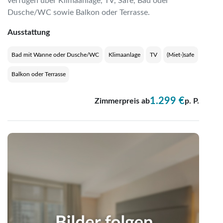
verfügen über Klimaanlage, TV, Safe, Bad oder
Dusche/WC sowie Balkon oder Terrasse.
Ausstattung
Bad mit Wanne oder Dusche/WC
Klimaanlage
TV
(Miet-)safe
Balkon oder Terrasse
1.299 €
Zimmerpreis ab
p. P.