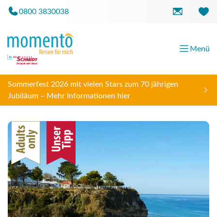
0800 3830038
Menü
Sommerfest 2026 mit vielen Stars zum 70 jährigen
Jubiläum – Mehr Informationen hier