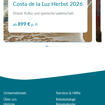
Costa de la Luz Herbst 2026
Strand, Kultur und spanische Leidenschaft
899 €
ab
p. P.
Unternehmen
Service & Hilfe
Über uns
Reisekataloge
Historie
Reisekalender