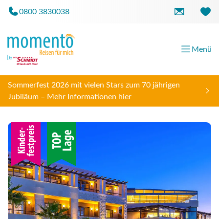
0800 3830038
Menü
Sommerfest 2026 mit vielen Stars zum 70 jährigen
Jubiläum – Mehr Informationen hier