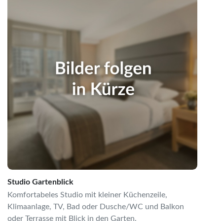
Studio Gartenblick
Komfortabeles Studio mit kleiner Küchenzeile,
Klimaanlage, TV, Bad oder Dusche/WC und Balkon
oder Terrasse mit Blick in den Garten.