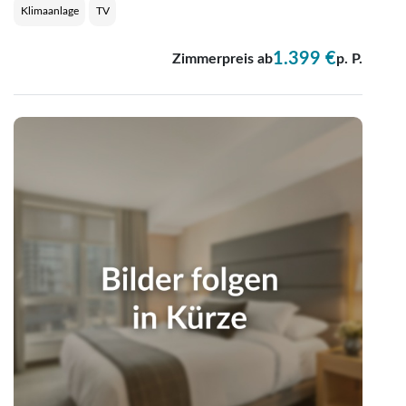
Klimaanlage
TV
1.399 €
Zimmerpreis ab
p. P.