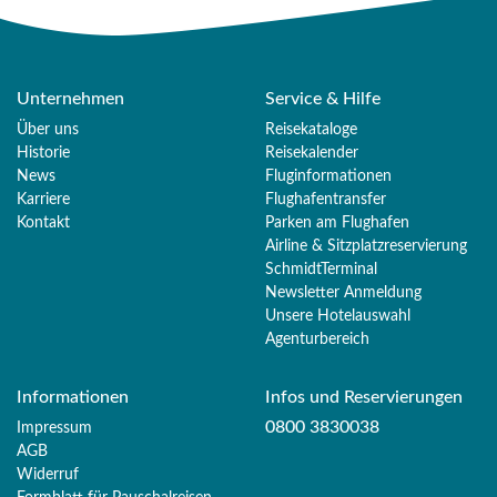
Unternehmen
Service & Hilfe
Über uns
Reisekataloge
Historie
Reisekalender
News
Fluginformationen
Karriere
Flughafentransfer
Kontakt
Parken am Flughafen
Airline & Sitzplatzreservierung
SchmidtTerminal
Newsletter Anmeldung
Unsere Hotelauswahl
Agenturbereich
Informationen
Infos und Reservierungen
0800 3830038
Impressum
AGB
Widerruf