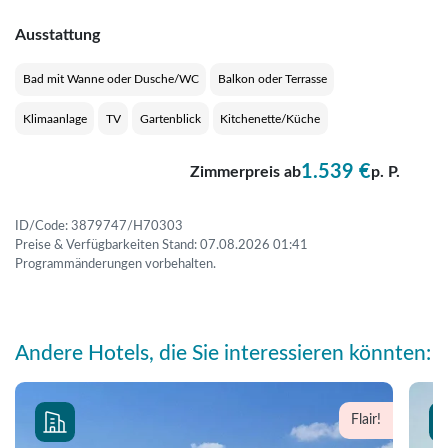
Ausstattung
Bad mit Wanne oder Dusche/WC
Balkon oder Terrasse
Klimaanlage
TV
Gartenblick
Kitchenette/Küche
1.539 €
Zimmerpreis ab
p. P.
ID/Code: 3879747/H70303
Preise & Verfügbarkeiten Stand: 07.08.2026 01:41
Programmänderungen vorbehalten.
Andere Hotels, die Sie interessieren könnten:
Flair!