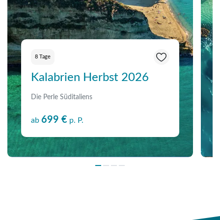
8 Tage
Kalabrien Herbst 2026
Die Perle Süditaliens
699 €
ab
p. P.