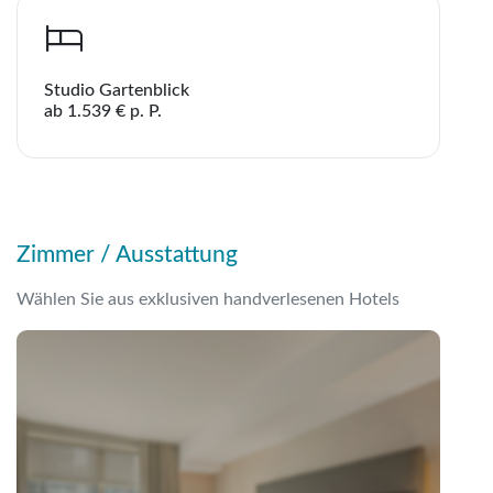
Telegram
Studio Gartenblick
ab 1.539 € p. P.
per E-Mail senden
Link kopieren
Zimmer / Ausstattung
Wählen Sie aus exklusiven handverlesenen Hotels