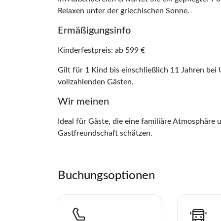
Relaxen unter der griechischen Sonne.
Ermäßigungsinfo
Kinderfestpreis: ab 599 €
Gilt für 1 Kind bis einschließlich 11 Jahren be
vollzahlenden Gästen.
Wir meinen
Ideal für Gäste, die eine familiäre Atmosphäre 
Gastfreundschaft schätzen.
Teile diese Re
Buchungsoptionen
TO ONI
Merk