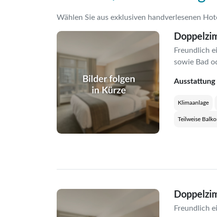
Wählen Sie aus exklusiven handverlesenen Hot
Doppelzi
Freundlich e
sowie Bad o
Ausstattung
Klimaanlage
Teilweise Balko
Doppelzim
Freundlich e