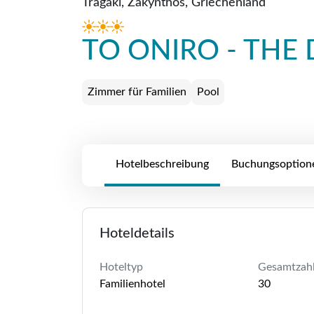
Tragaki, Zakynthos, Griechenland
TO ONIRO - THE
Zimmer für Familien
Pool
Hotelbeschreibung
Buchungsoption
Hoteldetails
Hoteltyp
Gesamtzah
Familienhotel
30