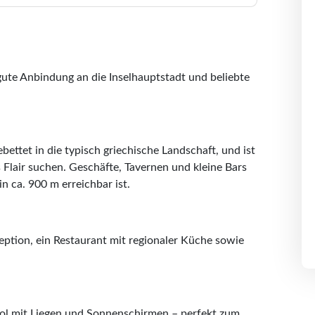
gute Anbindung an die Inselhauptstadt und beliebte
bettet in die typisch griechische Landschaft, und ist
 Flair suchen. Geschäfte, Tavernen und kleine Bars
n ca. 900 m erreichbar ist.
eption, ein Restaurant mit regionaler Küche sowie
ool mit Liegen und Sonnenschirmen – perfekt zum