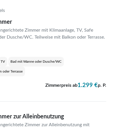
els
mmer
ingerichtete Zimmer mit Klimaanlage, TV, Safe
der Dusche/WC. Teilweise mit Balkon oder Terrasse.
TV
Bad mit Wanne oder Dusche/WC
n oder Terrasse
1.299 €
Zimmerpreis ab
p. P.
mer zur Alleinbenutzung
ingerichtete Zimmer zur Alleinbenutzung mit