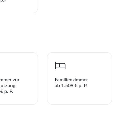
immer zur
Familienzimmer
nutzung
ab 1.509 € p. P.
€ p. P.