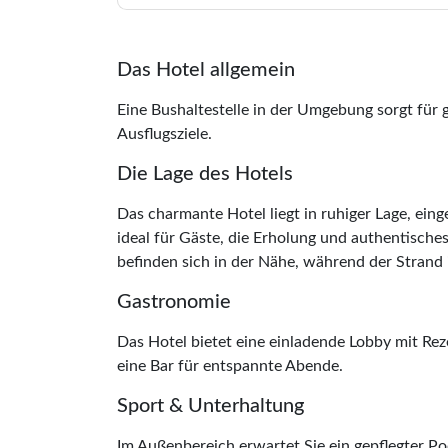
Das Hotel allgemein
Eine Bushaltestelle in der Umgebung sorgt für 
Ausflugsziele.
Die Lage des Hotels
Das charmante Hotel liegt in ruhiger Lage, einge
ideal für Gäste, die Erholung und authentisches
befinden sich in der Nähe, während der Strand i
Gastronomie
Das Hotel bietet eine einladende Lobby mit Rez
eine Bar für entspannte Abende.
Sport & Unterhaltung
Im Außenbereich erwartet Sie ein gepflegter P