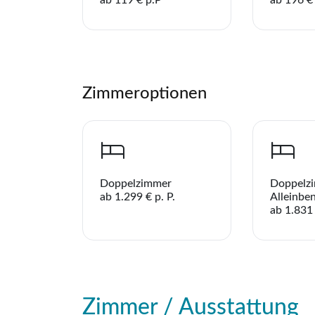
Zimmeroptionen
Doppelzimmer
Doppelz
ab 1.299 € p. P.
Alleinbe
ab 1.831 
Zimmer / Ausstattung